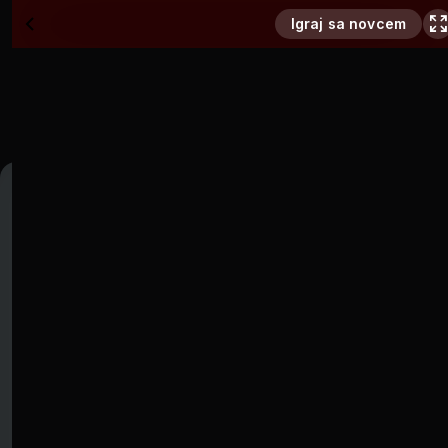
Igraj sa novcem
SUPERBET
O nama
Odgovorno igranje
Politika privatnosti
Politika kolačića
Uslovi i odredbe korišćenja
Politika žalbi
Redakcija
Marketing