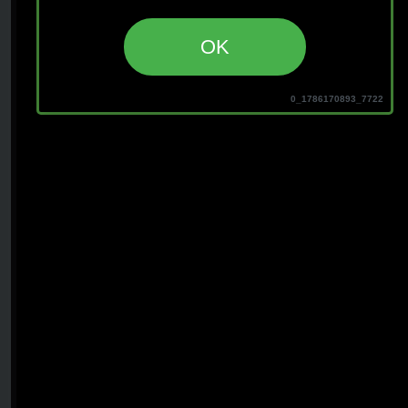
POMOĆ
Česta pitanja
Chat
Email
+381 69 777 115
Važno: Viber broj je isključivo za chat. Tim za podršku će ti
odgovoriti pismenim putem. Nemoj pozivati ovaj broj.
IGRAJ ODGOVORNO
Zabranjeno učestvovanje maloletnih lica u igrama na
sreću!
Igre na sreću namenjene su samo zabavi punoletnih