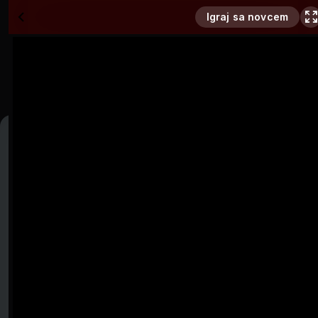
Igraj sa novcem
SUPERBET
O nama
Odgovorno igranje
Politika privatnosti
Politika kolačića
Uslovi i odredbe korišćenja
Politika žalbi
Redakcija
Marketing