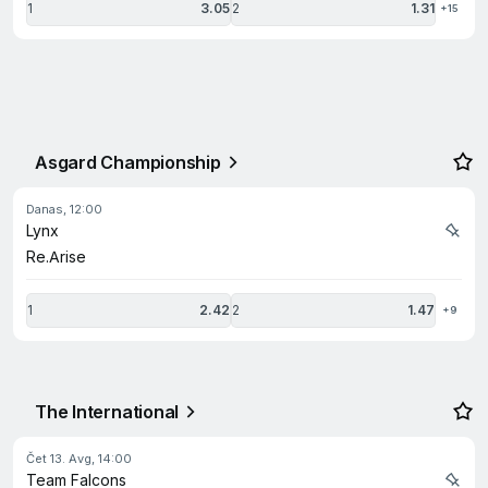
1
3.05
2
1.31
+15
Asgard Championship
danas, 12:00
Lynx
Re.Arise
1
2.42
2
1.47
+9
The International
Čet 13. Avg, 14:00
Team Falcons