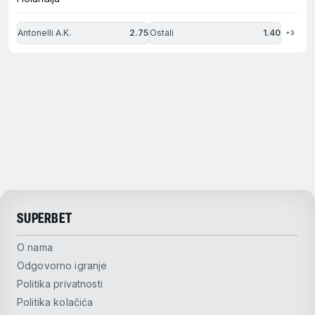
Antonelli A.K.
2.75
Ostali
1.40
+3
SUPERBET
O nama
Odgovorno igranje
Politika privatnosti
Politika kolačića