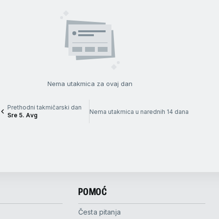
Nema utakmica za ovaj dan
Prethodni takmičarski dan
Nema utakmica u narednih 14 dana
Sre 5. Avg
POMOĆ
Česta pitanja