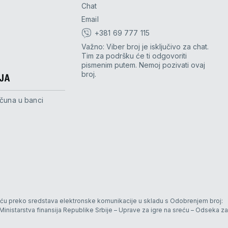
Chat
Email
+381 69 777 115
Važno: Viber broj je isključivo za chat.
Tim za podršku će ti odgovoriti
pismenim putem. Nemoj pozivati ovaj
broj.
JA
ačuna u banci
eću preko sredstava elektronske komunikacije u skladu s Odobrenjem broj:
inistarstva finansija Republike Srbije – Uprave za igre na sreću – Odseka za