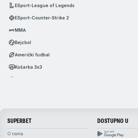
eSport-League of Legends
eSport-Counter-Strike 2
MMA
Bejzbol
Američki fudbal
Košarka 3x3
Futsal
Pikado
Formula
Motorsport
SUPERBET
DOSTUPNO U
Biciklizam
O nama