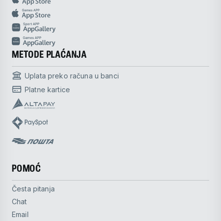
METODE PLAĆANJA
Uplata preko računa u banci
Platne kartice
POMOĆ
Česta pitanja
Chat
Email