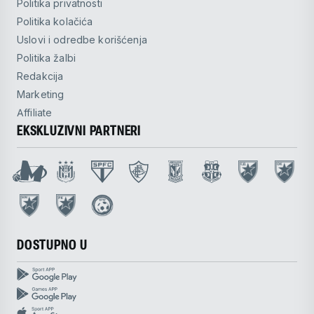
Politika privatnosti
Politika kolačića
Uslovi i odredbe korišćenja
Politika žalbi
Redakcija
Marketing
Affiliate
EKSKLUZIVNI PARTNERI
DOSTUPNO U